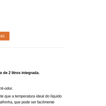
RAS
de 2 litros integrada.
ti-odor.
te que a temperatura ideal do líquido
palhinha, que pode ser facilmente