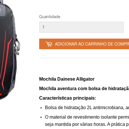
€
Quantidade
ADICIONAR AO CARRINHO DE COMP
Mochila Dainese Alligator
Mochila aventura com bolsa de hidratação 
Características principais:
Bolsa de hidratação 2L antimicrobiana, an
O material de revestimento isolante permi
seja mantida por várias horas. A prática 