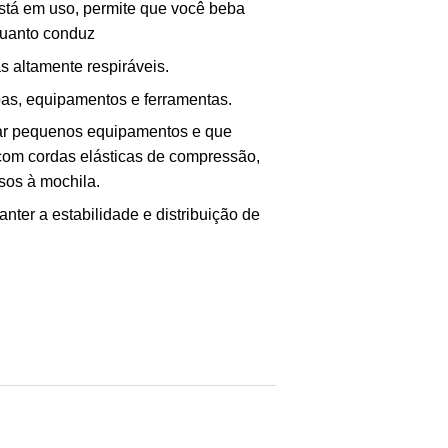
stá em uso, permite que você beba
quanto conduz
 altamente respiráveis.
as, equipamentos e ferramentas.
dar pequenos equipamentos e que
com cordas elásticas de compressão,
sos à mochila.
ter a estabilidade e distribuição de
ione
erest