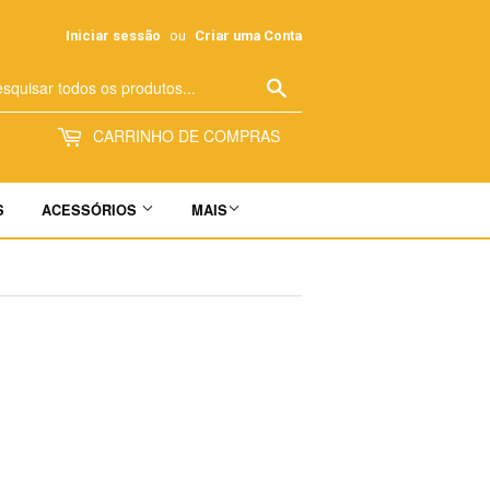
Iniciar sessão
ou
Criar uma Conta
Pesquisar
CARRINHO DE COMPRAS
S
ACESSÓRIOS
MAIS