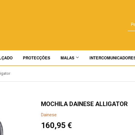
LÇADO
PROTECÇÕES
MALAS
INTERCOMUNICADORE
igator
MOCHILA DAINESE ALLIGATOR
Dainese
160,95 €
160,95