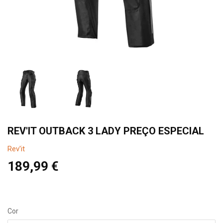
REV'IT OUTBACK 3 LADY PREÇO ESPECIAL
Rev'it
189,99 €
189,99
€
Cor