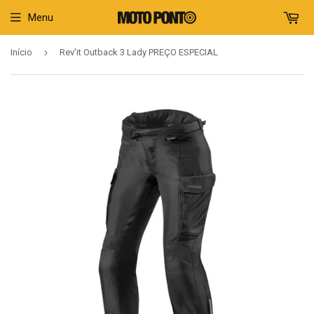
Menu
›
Início
Rev'it Outback 3 Lady PREÇO ESPECIAL